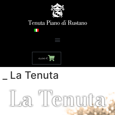
0,00
€
_ La Tenuta
La Tenuta