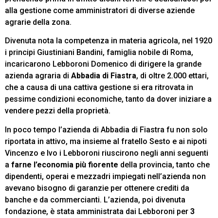
alla gestione come amministratori di diverse aziende
agrarie della zona.
Divenuta nota la competenza in materia agricola, nel 1920
i principi Giustiniani Bandini, famiglia nobile di Roma,
incaricarono Lebboroni Domenico di dirigere la grande
azienda agraria di
Abbadia di Fiastra
, di oltre 2.000 ettari,
che a causa di una cattiva gestione si era ritrovata in
pessime condizioni economiche, tanto da dover iniziare a
vendere pezzi della proprietà.
In poco tempo l’azienda di Abbadia di Fiastra fu non solo
riportata in attivo, ma insieme al fratello Sesto e ai nipoti
Vincenzo e Ivo i Lebboroni riuscirono negli anni seguenti
a
farne l’economia più fiorente
della provincia, tanto che
dipendenti, operai e mezzadri impiegati nell’azienda non
avevano bisogno di garanzie per ottenere crediti da
banche e da commercianti. L’azienda, poi divenuta
fondazione, è stata amministrata dai Lebboroni per
3