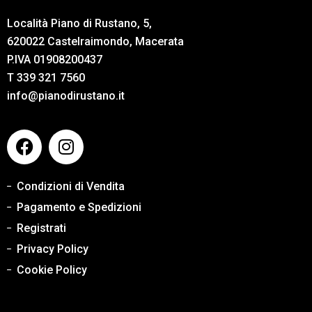
Località Piano di Rustano, 5,
620022 Castelraimondo, Macerata
P.IVA 01908200437
T 339 321 7560
info@pianodirustano.it
Condizioni di Vendita
Pagamento e Spedizioni
Registrati
Privacy Policy
Cookie Policy