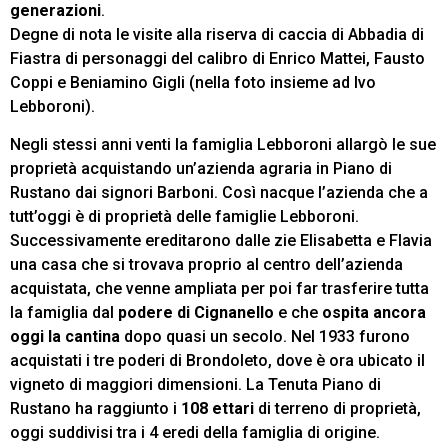
generazioni
.
Degne di nota le visite alla riserva di caccia di Abbadia di
Fiastra di personaggi del calibro di Enrico Mattei, Fausto
Coppi e Beniamino Gigli (nella foto insieme ad Ivo
Lebboroni).
Negli stessi anni venti la famiglia Lebboroni allargò le sue
proprietà acquistando un’azienda agraria in Piano di
Rustano dai signori Barboni. Così nacque l’azienda che a
tutt’oggi è di proprietà delle famiglie Lebboroni.
Successivamente ereditarono dalle zie Elisabetta e Flavia
una casa che si trovava proprio al centro dell’azienda
acquistata, che venne ampliata per poi far trasferire tutta
la famiglia dal
podere di Cignanello
e che
ospita ancora
oggi la cantina
dopo quasi un secolo. Nel 1933 furono
acquistati i tre poderi di Brondoleto, dove è ora ubicato il
vigneto di maggiori dimensioni. La Tenuta Piano di
Rustano ha raggiunto i
108 ettari
di terreno di proprietà,
oggi suddivisi tra i 4 eredi della famiglia di origine.