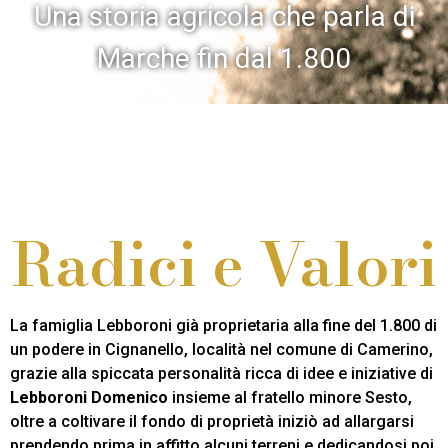
Una storia agricola che parla di
Marche fin dal 1.800
Radici e Valori
La famiglia Lebboroni già proprietaria alla fine del 1.800 di
un podere in Cignanello, località nel comune di Camerino,
grazie alla spiccata personalità ricca di idee e iniziative di
Lebboroni Domenico
insieme al fratello minore Sesto,
oltre a coltivare il fondo di proprietà iniziò ad allargarsi
prendendo prima in affitto alcuni terreni e dedicandosi poi