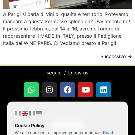
A Parigi si parla di vini di qualità e territorio. Potevamo
mancare a questa kermesse splendida? Ovviamente no!
Il prossimo febbraio, dal 14 al 16, avremo l’onore di
rappresentare il MADE in ITALY, presso il Padiglione
Italia del WINE PARIS. Ci Vediamo presto a Parigi!
Successivo
→
seguici / follow us
Privacy Policy
Cookie Policy
We use cookies to improve your experience.
Read