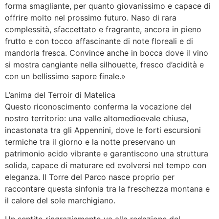
forma smagliante, per quanto giovanissimo e capace di
offrire molto nel prossimo futuro. Naso di rara
complessità, sfaccettato e fragrante, ancora in pieno
frutto e con tocco affascinante di note floreali e di
mandorla fresca. Convince anche in bocca dove il vino
si mostra cangiante nella silhouette, fresco d’acidità e
con un bellissimo sapore finale.»
L’anima del Terroir di Matelica
Questo riconoscimento conferma la vocazione del
nostro territorio: una valle altomedioevale chiusa,
incastonata tra gli Appennini, dove le forti escursioni
termiche tra il giorno e la notte preservano un
patrimonio acido vibrante e garantiscono una struttura
solida, capace di maturare ed evolversi nel tempo con
eleganza. Il Torre del Parco nasce proprio per
raccontare questa sinfonia tra la freschezza montana e
il calore del sole marchigiano.