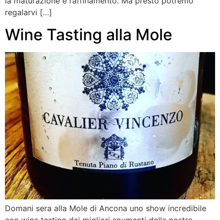
la maturazione e l’affinamento. Ma presto potremo
regalarvi […]
Wine Tasting alla Mole
Domani sera alla Mole di Ancona uno show incredibile
con wine tasting dei migliori spumanti della nostra