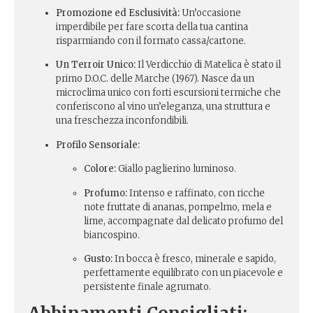
Promozione ed Esclusività:
Un’occasione
imperdibile per fare scorta della tua cantina
risparmiando con il formato cassa/cartone.
Un Terroir Unico:
Il Verdicchio di Matelica è stato il
primo D.O.C. delle Marche (1967). Nasce da un
microclima unico con forti escursioni termiche che
conferiscono al vino un’eleganza, una struttura e
una freschezza inconfondibili.
Profilo Sensoriale:
Colore:
Giallo paglierino luminoso.
Profumo:
Intenso e raffinato, con ricche
note fruttate di ananas, pompelmo, mela e
lime, accompagnate dal delicato profumo del
biancospino.
Gusto:
In bocca è fresco, minerale e sapido,
perfettamente equilibrato con un piacevole e
persistente finale agrumato.