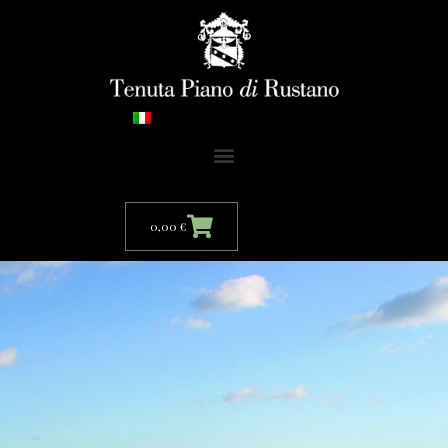
0,00
€