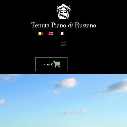
0,00
€